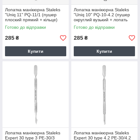
Лопатка манікюрна Staleks
Лопатка манікюрна Staleks
"Uniq 11" PQ-11/1 (пушер
"Uniq 10" PQ-10-4.2 (пушер
плоский прямий + кільце)
округлий вузький + лопать
відігнута)
Готово до відправки
Готово до відправки
285
285
₴
₴
Купити
Купити
Лопатка манікюрна Staleks
Лопатка манікюрна Staleks
Expert 30 type 3 PE-30/3
Expert 30 type 4.2 PE-30/4.2