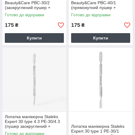
Beauty&Care PBC-30/2
Beauty&Care PBC-40/1
(заокруглений пушер +
(прямокутний пушер +
прямий пушер)
лопать)
Готово до відправки
Готово до відправки
175
175
₴
₴
Купити
Купити
Лопатка манікюрна Staleks
Expert 30 type 4.3 PE-30/4.3
(пушер заокруглений +
Лопатка манікюрна Staleks
лопать відігнута, для шульги)
Expert 30 type 1 PE-30/1
Готово до відправки