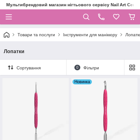
Мультибрендовий магазин нігтьового сервісу Nail Art Centr
Товари та послуги
Інструменти для манікюру
Лопатк
Лопатки
Сортування
0
Фільтри
Новинка