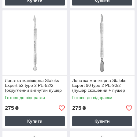
Купити
Купити
Лопатка манікюрна Staleks
Лопатка манікюрна Staleks
Expert 52 type 2 PE-52/2
Expert 90 type 2 PE-90/2
(округлений вигнутий пушер
(пушер скошений + пушер
+ топірець)
округлий широкий)
Готово до відправки
Готово до відправки
275
275
₴
₴
Купити
Купити