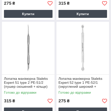
275
315
₴
₴
Купити
Купити
Лопатка манікюрна Staleks
Лопатка манікюрна Staleks
Expert 51 type 2 PE-51/2
Expert 52 type 1 PE-52/1
(пушер скошений + кільце)
(округлений широкий +
вузький пушер, лакоздіймач)
Готово до відправки
Готово до відправки
315
275
₴
₴