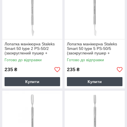
Лопатка манікюрна Staleks
Лопатка манікюрна Staleks
Smart 50 type 2 PS-50/2
Smart 50 type 5 PS-50/5
(заокруглений пушер +
(заокруглений пушер +
топірець PE-10/2)
топірець PE-10/5)
Готово до відправки
Готово до відправки
235
235
₴
₴
Купити
Купити