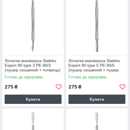
Лопатка манікюрна Staleks
Лопатка манікюрна Staleks
Expert 90 type 3 PE-90/3
Expert 90 type 5 PE-90/5
(пушер скошений + топірець)
(пушер скошений + пушер
прямий)
Готово до відправки
Готово до відправки
275
275
₴
₴
Купити
Купити