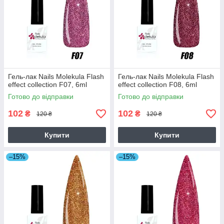
Гель-лак Nails Molekula Flash
Гель-лак Nails Molekula Flash
effect collection F07, 6ml
effect collection F08, 6ml
Готово до відправки
Готово до відправки
102
102
₴
₴
120 ₴
120 ₴
Купити
Купити
–15%
–15%