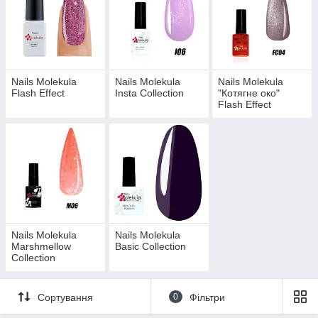
Nails Molekula
Nails Molekula
Nails Molekula
Flash Effect
Insta Collection
"Котягне око"
Flash Effect
Nails Molekula
Nails Molekula
Marshmellow
Basic Collection
Collection
Сортування
0
Фільтри