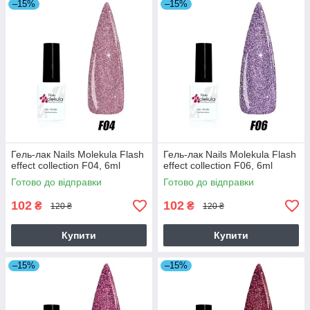
–15%
–15%
Гель-лак Nails Molekula Flash
Гель-лак Nails Molekula Flash
effect collection F04, 6ml
effect collection F06, 6ml
Готово до відправки
Готово до відправки
102
102
₴
₴
120 ₴
120 ₴
Купити
Купити
–15%
–15%