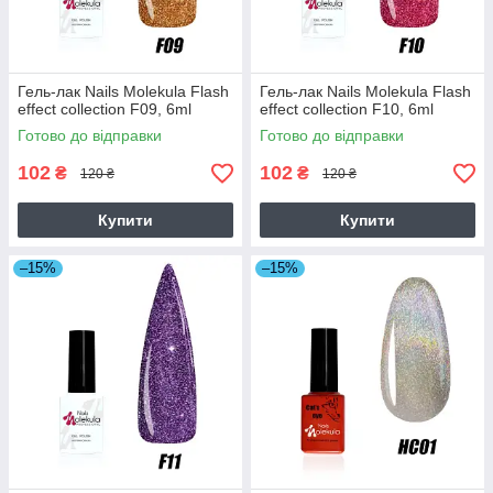
Гель-лак Nails Molekula Flash
Гель-лак Nails Molekula Flash
effect collection F09, 6ml
effect collection F10, 6ml
Готово до відправки
Готово до відправки
102
102
₴
₴
120 ₴
120 ₴
Купити
Купити
–15%
–15%