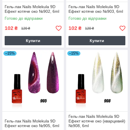
Гель-лак Nails Molekula 9D
Гель-лак Nails Molekula 9D
Ефект котяче око №902, 6ml
Ефект котяче око №903, 6ml
Готово до відправки
Готово до відправки
102
102
₴
₴
120 ₴
120 ₴
Купити
Купити
–15%
–15%
Гель-лак Nails Molekula 9D
Гель-лак Nails Molekula 9D
Ефект котяче око (кварцевий)
Ефект котяче око №905, 6ml
№908, 6ml