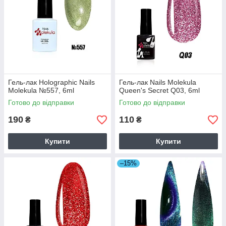
Гель-лак Holographic Nails
Гель-лак Nails Molekula
Molekula №557, 6ml
Queen's Secret Q03, 6ml
Готово до відправки
Готово до відправки
190
110
₴
₴
Купити
Купити
–15%