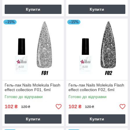
Купити
Купити
–15%
–15%
Гель-лак Nails Molekula Flash
Гель-лак Nails Molekula Flash
effect collection F01, 6ml
effect collection F02, 6ml
Готово до відправки
Готово до відправки
102
102
₴
₴
120 ₴
120 ₴
Купити
Купити