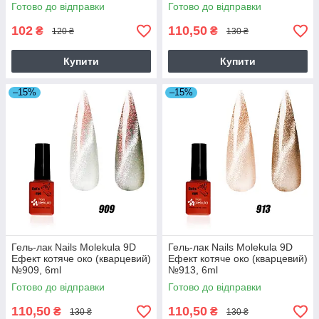
Готово до відправки
Готово до відправки
102
110,50
₴
₴
120 ₴
130 ₴
Купити
Купити
–15%
–15%
Гель-лак Nails Molekula 9D
Гель-лак Nails Molekula 9D
Ефект котяче око (кварцевий)
Ефект котяче око (кварцевий)
№909, 6ml
№913, 6ml
Готово до відправки
Готово до відправки
110,50
110,50
₴
₴
130 ₴
130 ₴