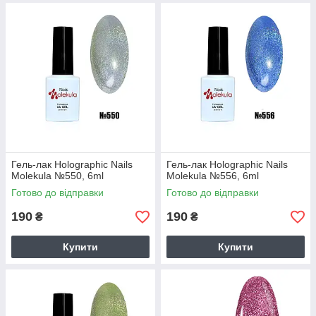
Гель-лак Holographic Nails
Гель-лак Holographic Nails
Molekula №550, 6ml
Molekula №556, 6ml
Готово до відправки
Готово до відправки
190
190
₴
₴
Купити
Купити