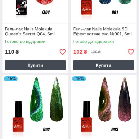
Гель-лак Nails Molekula
Гель-лак Nails Molekula 9D
Queen's Secret Q04, 6ml
Ефект котяче око №901, 6ml
Готово до відправки
Готово до відправки
110
102
₴
₴
120 ₴
Купити
Купити
–15%
–15%