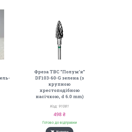
Фреза ТВС "Полум'я"
ель-
DF103-60-G зелена (з
крупною
хрестоподібною
насічкою, d 6.0 mm)
91081
498 ₴
Готово до відправки