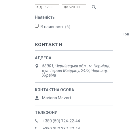
Наявність
В наявності
6
КОНТАКТИ
58001, Чернівецька обл., м. Чернівці,
вул. Героїв Майдану, 24/2, Чернівці,
Україна
Mariana Mozart
+380 (50) 724-22-44
+380 (97) 237-22-44