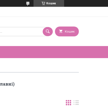
Кошик
Кошик
лавні)