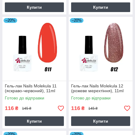
Купити
Купити
–20%
–20%
Гель-лак Nails Molekula 11
Гель-лак Nails Molekula 12
(яскраво-червоний), 11ml
(рожеве мерехтіння), 11ml
Готово до відправки
Готово до відправки
116
116
₴
₴
145 ₴
145 ₴
Купити
Купити
–20%
–20%