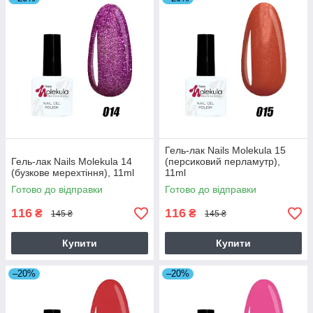
Гель-лак Nails Molekula 15
Гель-лак Nails Molekula 14
(персиковий перламутр),
(бузкове мерехтіння), 11ml
11ml
Готово до відправки
Готово до відправки
116
116
₴
₴
145 ₴
145 ₴
Купити
Купити
–20%
–20%