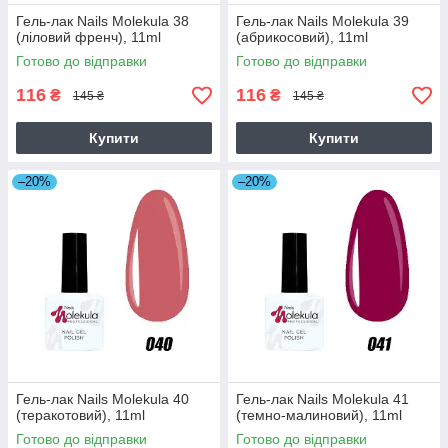
Гель-лак Nails Molekula 38
Гель-лак Nails Molekula 39
(ліловий френч), 11ml
(абрикосовий), 11ml
Готово до відправки
Готово до відправки
116
116
₴
₴
145 ₴
145 ₴
Купити
Купити
–20%
–20%
Гель-лак Nails Molekula 40
Гель-лак Nails Molekula 41
(теракотовий), 11ml
(темно-малиновий), 11ml
Готово до відправки
Готово до відправки