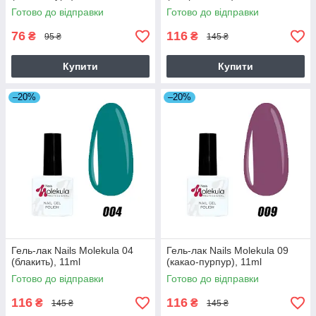
Готово до відправки
Готово до відправки
76
116
₴
₴
95 ₴
145 ₴
Купити
Купити
–20%
–20%
Гель-лак Nails Molekula 04
Гель-лак Nails Molekula 09
(блакить), 11ml
(какао-пурпур), 11ml
Готово до відправки
Готово до відправки
116
116
₴
₴
145 ₴
145 ₴