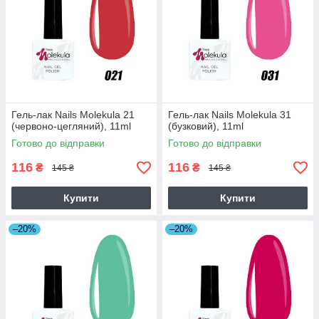
Гель-лак Nails Molekula 21
Гель-лак Nails Molekula 31
(червоно-цегляний), 11ml
(бузковий), 11ml
Готово до відправки
Готово до відправки
116
116
₴
₴
145 ₴
145 ₴
Купити
Купити
–20%
–20%