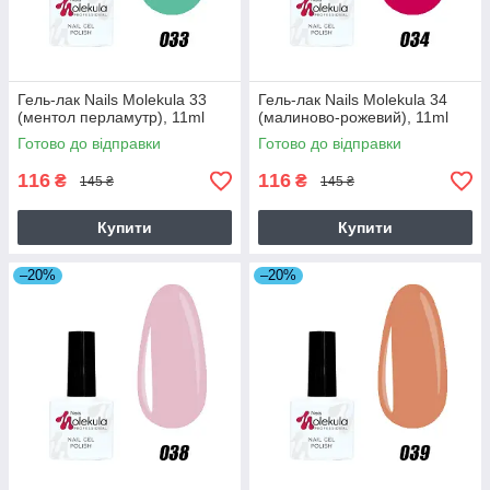
Гель-лак Nails Molekula 33
Гель-лак Nails Molekula 34
(ментол перламутр), 11ml
(малиново-рожевий), 11ml
Готово до відправки
Готово до відправки
116
116
₴
₴
145 ₴
145 ₴
Купити
Купити
–20%
–20%