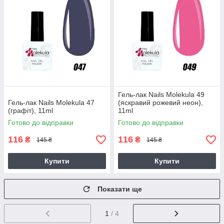
Гель-лак Nails Molekula 49
Гель-лак Nails Molekula 47
(яскравий рожевий неон),
(графіт), 11ml
11ml
Готово до відправки
Готово до відправки
116
116
₴
₴
145 ₴
145 ₴
Купити
Купити
Показати ще
1
/ 4