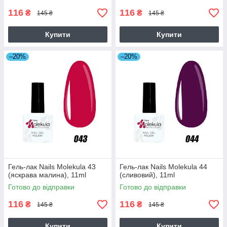
116
116
₴
₴
145 ₴
145 ₴
Купити
Купити
–20%
–20%
Гель-лак Nails Molekula 43
Гель-лак Nails Molekula 44
(яскрава малина), 11ml
(сливовий), 11ml
Готово до відправки
Готово до відправки
116
116
₴
₴
145 ₴
145 ₴
Купити
Купити