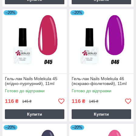
–20%
–20%
Гель-лак Nails Molekula 45
Гель-лак Nails Molekula 46
(ягідно-пурпурний), 11ml
(яскраво-фіолетовий), 11ml
Готово до відправки
Готово до відправки
116
116
₴
₴
145 ₴
145 ₴
Купити
Купити
–20%
–20%