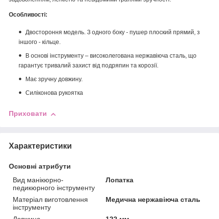
Особливості:
Двостороння модель. З одного боку - пушер плоский прямий, з
іншого - кільце.
В основі інструменту – високолегована нержавіюча сталь, що
гарантує тривалий захист від подряпин та корозії.
Має зручну довжину.
Силіконова рукоятка
Приховати
Характеристики
Основні атрибути
Вид манікюрно-
Лопатка
педикюрного інструменту
Матеріал виготовлення
Медична нержавіюча сталь
інструменту
Довжина
122 мм