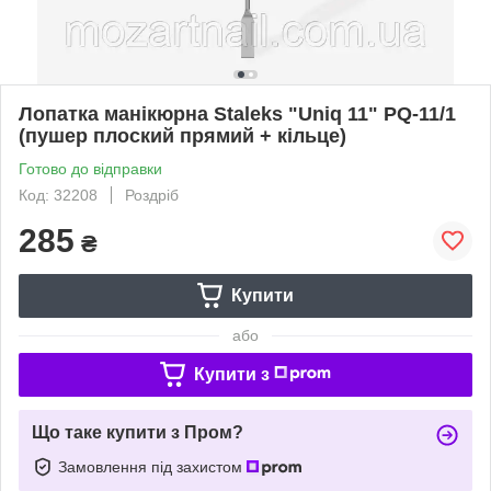
Лопатка манікюрна Staleks "Uniq 11" PQ-11/1
(пушер плоский прямий + кільце)
Готово до відправки
Код: 32208
Роздріб
285
₴
Купити
або
Купити з
Що таке купити з Пром?
Замовлення під захистом