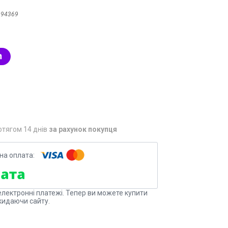
:
94369
отягом 14 днів
за рахунок покупця
електронні платежі. Тепер ви можете купити
кидаючи сайту.