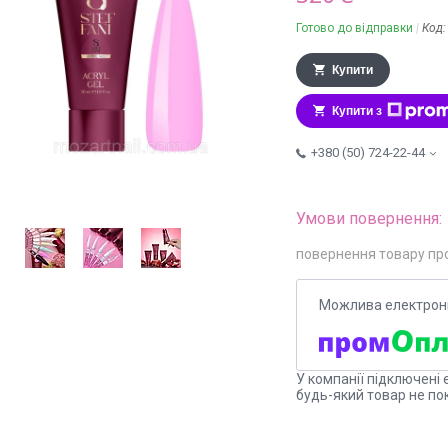
Готово до відправки
Код
Купити
Купити з
+380 (50) 724-22-44
повернення товару пр
У компанії підключені 
будь-який товар не по