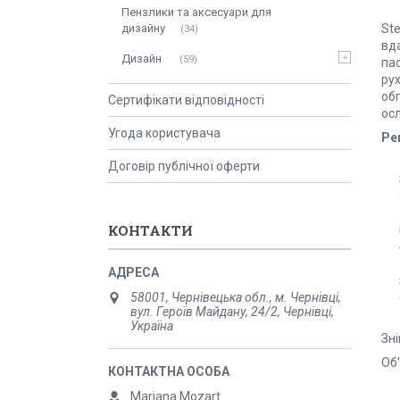
Пензлики та аксесуари для
Ste
дизайну
34
вда
Дизайн
59
па
рух
обп
Сертифікати відповідності
осл
Угода користувача
Ре
Договір публічної оферти
КОНТАКТИ
58001, Чернівецька обл., м. Чернівці,
вул. Героїв Майдану, 24/2, Чернівці,
Україна
Зн
Об'
Mariana Mozart