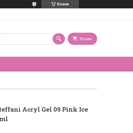
Кошик
Кошик
effani Acryl Gel 09 Pink Ice
0ml