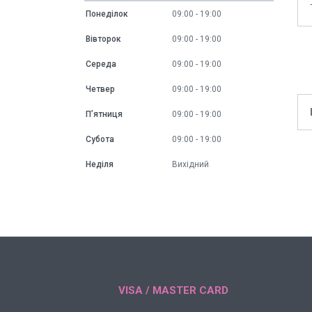
Понеділок
09:00
19:00
Вівторок
09:00
19:00
Середа
09:00
19:00
Четвер
09:00
19:00
Пʼятниця
09:00
19:00
Субота
09:00
19:00
Неділя
Вихідний
VISA / MASTER CARD