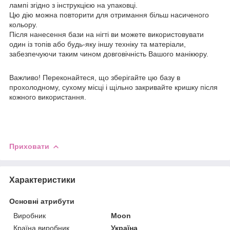
лампі згідно з інструкцією на упаковці.
Цю дію можна повторити для отримання більш насиченого
кольору.
Після нанесення бази на нігті ви можете використовувати
один із топів або будь-яку іншу техніку та матеріали,
забезпечуючи таким чином довговічність Вашого манікюру.
Важливо! Переконайтеся, що зберігайте цю базу в
прохолодному, сухому місці і щільно закривайте кришку після
кожного використання.
Приховати
Характеристики
Основні атрибути
Виробник
Moon
Країна виробник
Україна