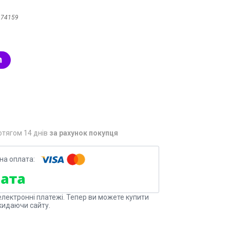
:
74159
отягом 14 днів
за рахунок покупця
електронні платежі. Тепер ви можете купити
кидаючи сайту.