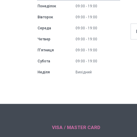
Понеділок
09:00
19:00
Вівторок
09:00
19:00
Середа
09:00
19:00
Четвер
09:00
19:00
Пʼятниця
09:00
19:00
Субота
09:00
19:00
Неділя
Вихідний
VISA / MASTER CARD