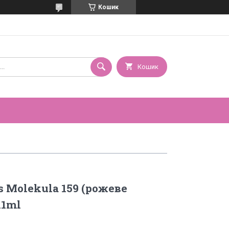
Кошик
Кошик
s Molekula 159 (рожеве
11ml