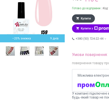
Готово до відправки
Код
Купити
Купити з
–20%
9 днів
+380 (50) 724-22-44
повернення товару пр
У компанії підключені 
будь-який товар не по