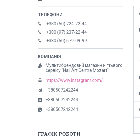
+380 (50) 724-22-44
+380 (97) 237-22-44
+380 (50) 679-09-99
Мультибрендовий магазин нігтьвого
сервісу "Nail Art Centre Mozart"
https://www.instagram.com/mozart_nail
+380507242244
+380507242244
+380507242244
ГРАФІК РОБОТИ