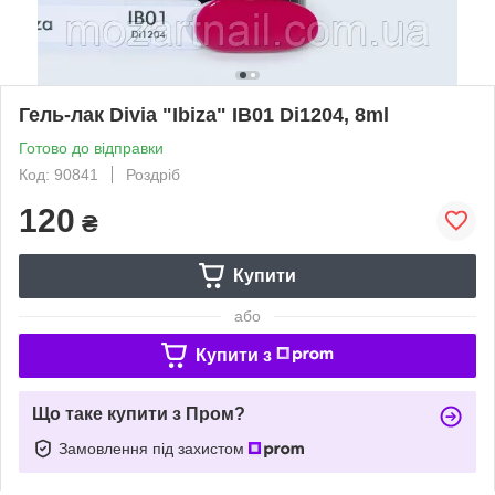
Гель-лак Divia "Ibiza" IB01 Di1204, 8ml
Готово до відправки
Код: 90841
Роздріб
120
₴
Купити
або
Купити з
Що таке купити з Пром?
Замовлення під захистом