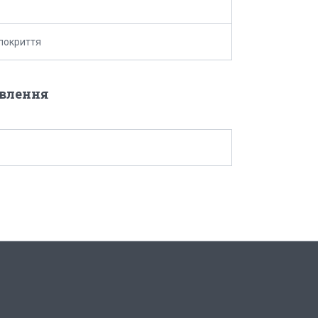
покриття
овлення