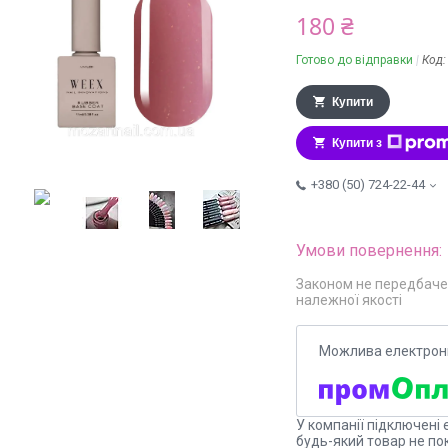
180 ₴
Готово до відправки
Код
Купити
Купити з
+380 (50) 724-22-44
Законом не передбаче
належної якості
У компанії підключені 
будь-який товар не по