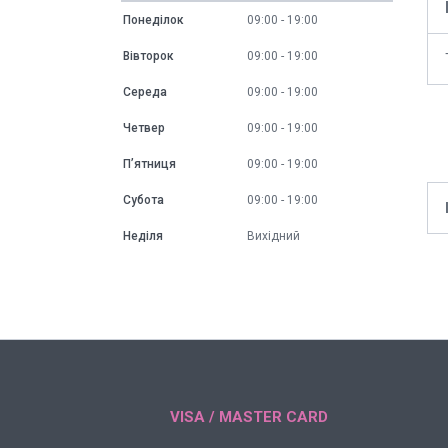
Понеділок
09:00
19:00
Вівторок
09:00
19:00
Середа
09:00
19:00
Четвер
09:00
19:00
Пʼятниця
09:00
19:00
Субота
09:00
19:00
Неділя
Вихідний
VISA / MASTER CARD