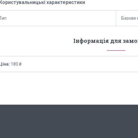
Користувальницькі характеристики
Тип
Базове 
Інформація для зам
Ціна:
180 ₴