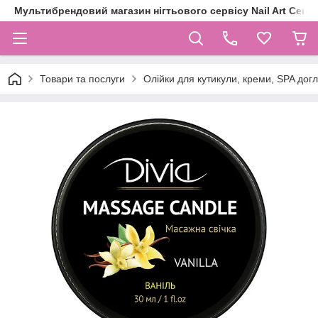
Мультибрендовий магазин нігтьового сервісу Nail Art Centr
Товари та послуги
Олійки для кутикули, креми, SPA дог