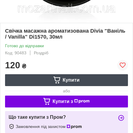
Свічка масажна ароматизована Divia "Ваніль
/ Vanilla" Di1570, 30мл
Готово до відправки
Код: 90483
Роздріб
120
₴
Купити
або
Купити з
Що таке купити з Пром?
Замовлення під захистом