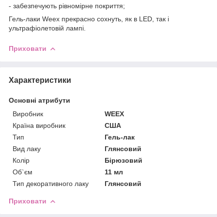
- забезпечують рівномірне покриття;
Гель-лаки Weex прекрасно сохнуть, як в LED, так і
ультрафіолетовій лампі.
Приховати
Характеристики
Основні атрибути
Виробник
WEEX
Країна виробник
США
Тип
Гель-лак
Вид лаку
Глянсовий
Колір
Бірюзовий
Об`єм
11 мл
Тип декоративного лаку
Глянсовий
Приховати