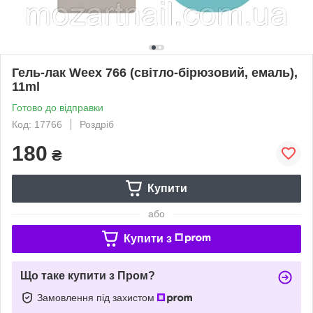
Гель-лак Weex 766 (світло-бірюзовий, емаль),
11ml
Готово до відправки
Код: 17766
Роздріб
180
₴
Купити
або
Купити з
Що таке купити з Пром?
Замовлення під захистом