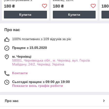
різнобарвними
180
180
180
₴
₴
пластівцями юкі), 11ml
Купити
Купити
Про нас
100% позитивних з 109 відгуків за рік
Працює з 15.05.2020
м. Чернівці
58001, Чернівецька обл., м. Чернівці, вул. Героїв
Майдану, 24/2, Чернівці, Україна
Контакти
Сьогодні працює з 09:00 до 19:00
Показати весь графік роботи
Про нас