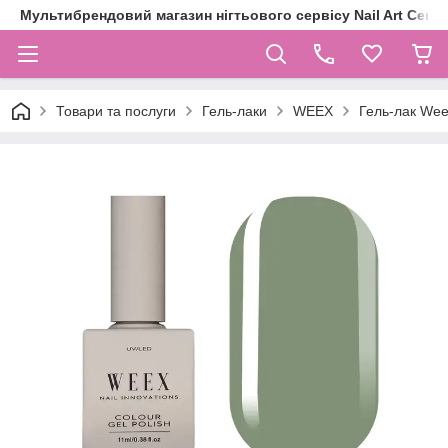
Мультибрендовий магазин нігтьового сервісу Nail Art Centr
Товари та послуги
Гель-лаки
WEEX
Гель-лак Weex