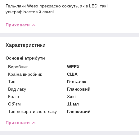
Гель-лаки Weex прекрасно сохнуть, як в LED, так і
ультрафіолетовій лампі.
Приховати
Характеристики
Основні атрибути
Виробник
WEEX
Країна виробник
США
Тип
Гель-лак
Вид лаку
Глянсовий
Колір
Хакі
Об`єм
11 мл
Тип декоративного лаку
Глянсовий
Приховати