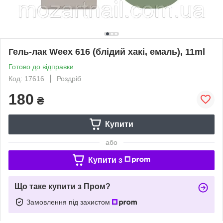
Гель-лак Weex 616 (блідий хакі, емаль), 11ml
Готово до відправки
Код: 17616
Роздріб
180
₴
Купити
або
Купити з
Що таке купити з Пром?
Замовлення під захистом