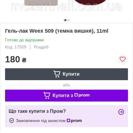
Гель-лак Weex 509 (темна вишня), 11ml
Готово до відправки
Код: 17509
Роздріб
180
₴
Купити
або
Купити з
Що таке купити з Пром?
Замовлення під захистом