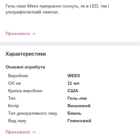
Гель-лаки Weex прекрасно сохнуть, як в LED, так і
ультрафіолетовій лампах.
Приховати
Характеристики
Основні атрибути
Виробник
WEEX
Об`єм
11 мл
Країна виробник
США
Тип
Гель-лак
Колір
Вишневий
Тип декоративного лаку
Емаль
Вид лаку
Глянсовий
Приховати