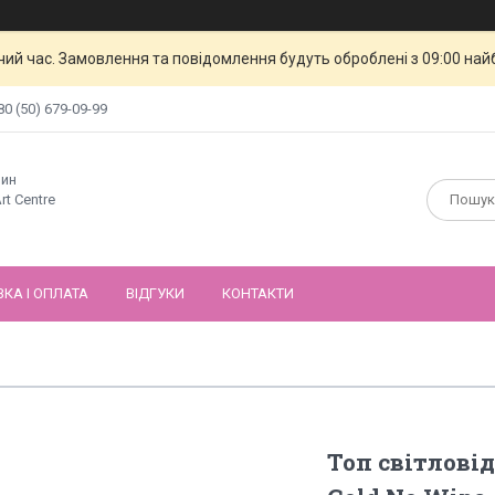
чий час. Замовлення та повідомлення будуть оброблені з 09:00 най
80 (50) 679-09-99
зин
rt Centre
КА І ОПЛАТА
ВІДГУКИ
КОНТАКТИ
Топ світлові