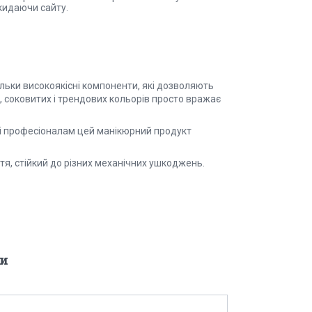
кидаючи сайту.
ільки високоякісні компоненти, які дозволяють
, соковитих і трендових кольорів просто вражає
, і професіоналам цей манікюрний продукт
тя, стійкий до різних механічних ушкоджень.
и