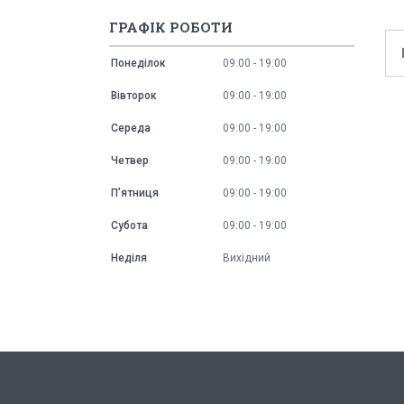
ГРАФІК РОБОТИ
Понеділок
09:00
19:00
Вівторок
09:00
19:00
Середа
09:00
19:00
Четвер
09:00
19:00
Пʼятниця
09:00
19:00
Субота
09:00
19:00
Неділя
Вихідний