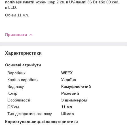
полімеризувати кожен шар 2 хв. в UV-лампі 36 Вт або 60 сек.
в LED.
Об’єм 11 мл.
Приховати
Характеристики
Основні атрибути
Виробник
WEEX
Країна виробник
Україна
Вид лаку
Камуфлюючий
Колір
Рожевий
Особливості
З шиммером
Об`єм
11 мл
Тип декоративного лаку
Шімер
Користувальницькі характеристики