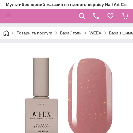
Мультибрендовий магазин нігтьового сервісу Nail Art Centr
Товари та послуги
Бази / топи
WEEX
Бази з шим