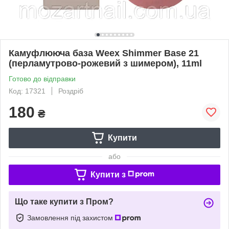
Камуфлююча база Weex Shimmer Base 21
(перламутрово-рожевий з шимером), 11ml
Готово до відправки
Код: 17321
Роздріб
180
₴
Купити
або
Купити з
Що таке купити з Пром?
Замовлення під захистом