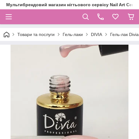
Мультибрендовий магазин нігтьового сервісу Nail Art Centr
Товари та послуги
Гель-лаки
DIVIA
Гель-лак Divi