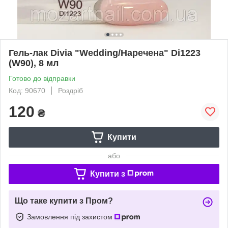
Гель-лак Divia "Wedding/Наречена" Di1223
(W90), 8 мл
Готово до відправки
Код: 90670
Роздріб
120
₴
Купити
або
Купити з
Що таке купити з Пром?
Замовлення під захистом