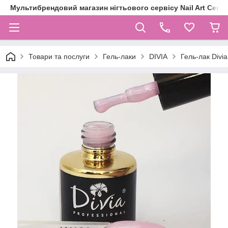
Мультибрендовий магазин нігтьового сервісу Nail Art Centr
Товари та послуги
Гель-лаки
DIVIA
Гель-лак Divi