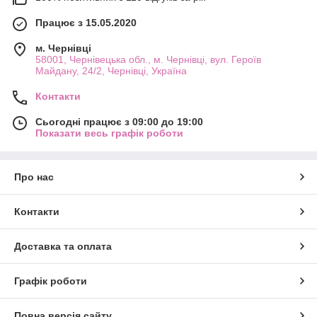
Працює з 15.05.2020
м. Чернівці
58001, Чернівецька обл., м. Чернівці, вул. Героїв
Майдану, 24/2, Чернівці, Україна
Контакти
Сьогодні працює з 09:00 до 19:00
Показати весь графік роботи
Про нас
Контакти
Доставка та оплата
Графік роботи
Повна версія сайту