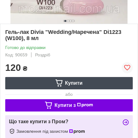
Гель-лак Divia "Wedding/Наречена" Di1223
(W100), 8 мл
Готово до відправки
Код: 90659
Роздріб
120
₴
Купити
або
Купити з
Що таке купити з Пром?
Замовлення під захистом