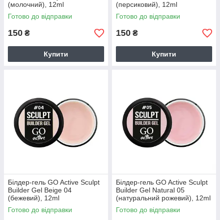
(молочний), 12ml
(персиковий), 12ml
Готово до відправки
Готово до відправки
150
150
₴
₴
Купити
Купити
Білдер-гель GO Active Sculpt
Білдер-гель GO Active Sculpt
Builder Gel Beige 04
Builder Gel Natural 05
(бежевий), 12ml
(натуральний рожевий), 12ml
Готово до відправки
Готово до відправки