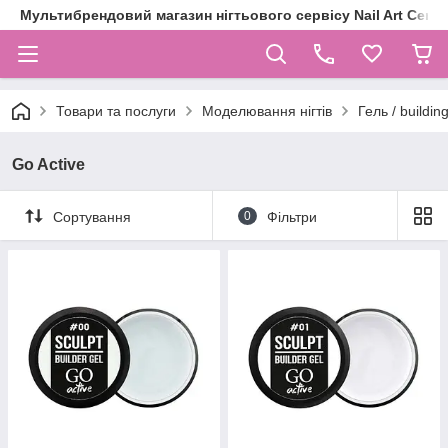
Мультибрендовий магазин нігтьового сервісу Nail Art Centr
Товари та послуги
Моделювання нігтів
Гель / building,
Go Active
Сортування
0
Фільтри